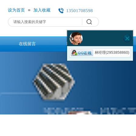
≡
设为首页
加入收藏
13501708598
13501708598
在线留言
联系我们
林经理(2953858860)