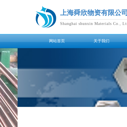
​上海舜欣物资有限公
Shanghai shunxin Materials Co., Lt
网站首页
关于我们