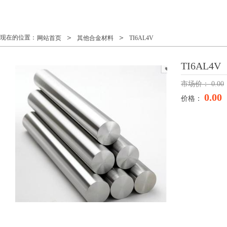
＞
＞
现在的位置：
网站首页
其他合金材料
TI6AL4V
TI6AL4V
市场价：
0.00
0.00
价格：